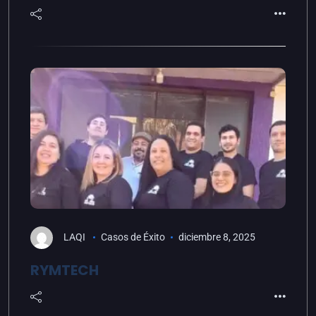
LAQI
Casos de Éxito
diciembre 8, 2025
RYMTECH