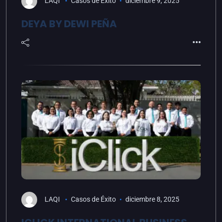
LAQI
Casos de Éxito
diciembre 9, 2025
DEYA BY DEWI PEÑA
LAQI
Casos de Éxito
diciembre 8, 2025