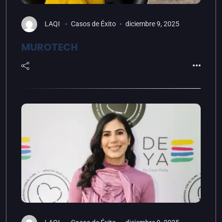
LAQI
Casos de Éxito
diciembre 9, 2025
MUROTECH