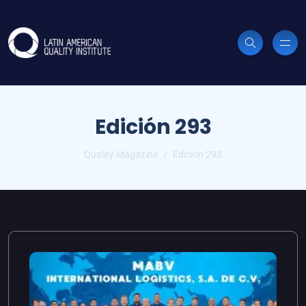
Edición 293
Quality Magazine
Edición 293