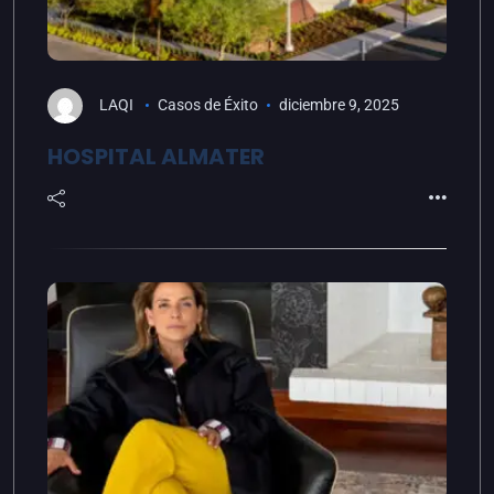
LAQI
Casos de Éxito
diciembre 9, 2025
HOSPITAL ALMATER