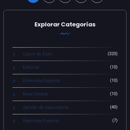
Explorar Categorías
(320)
Casos de Éxito
(10)
Editorial
(10)
Entrevista Especial
(10)
Nota Central
(40)
Opinião de especialista
(7)
Reportaje Especial