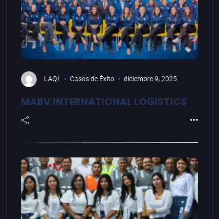
LAQI
Casos de Éxito
diciembre 9, 2025
MABV INTERNATIONAL LOGISTICS