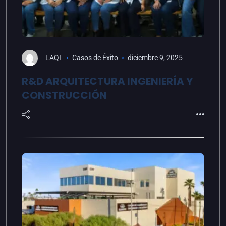
LAQI
Casos de Éxito
diciembre 9, 2025
R&D ARQUITECTURA INGENIERÍA Y
CONSTRUCCIÓN