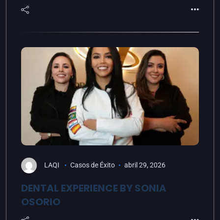
LAQI
Casos de Éxito
abril 29, 2026
DENTAL EXPERIENCE BY SONIA
OSORIO