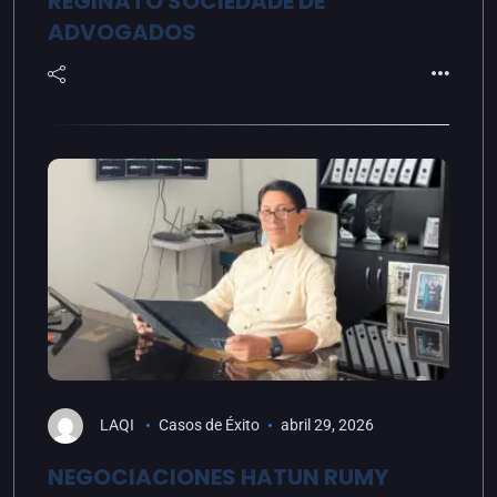
REGINATO SOCIEDADE DE
ADVOGADOS
LAQI
Casos de Éxito
abril 29, 2026
NEGOCIACIONES HATUN RUMY