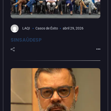
LAQI
Casos de Éxito
abril 29, 2026
SINSAÚDESP