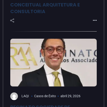
CONCEITUAL ARQUITETURA E
CONSULTORIA
LAQI
Casos de Éxito
abril 29, 2026