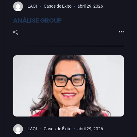
LAQI
Casos de Éxito
abril 29, 2026
ANÁLISE GROUP
LAQI
Casos de Éxito
abril 29, 2026