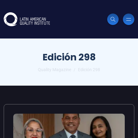
Edición 298
Quality Magazine
Edición 298