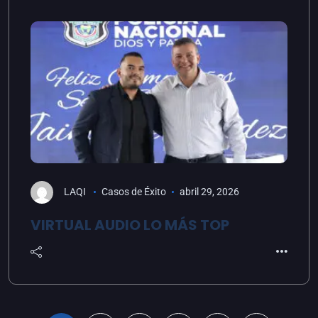
LAQI
Casos de Éxito
abril 29, 2026
VIRTUAL AUDIO LO MÁS TOP