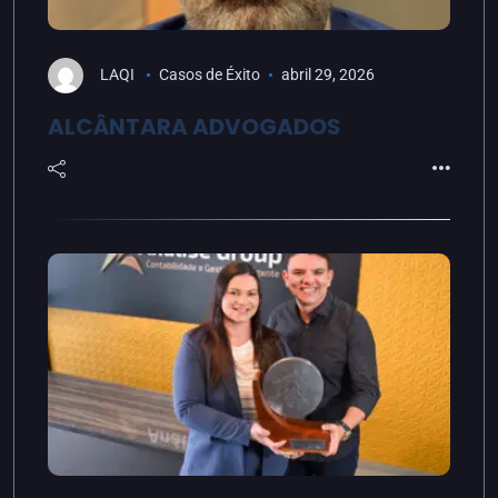
LAQI
Casos de Éxito
abril 29, 2026
ALCÂNTARA ADVOGADOS