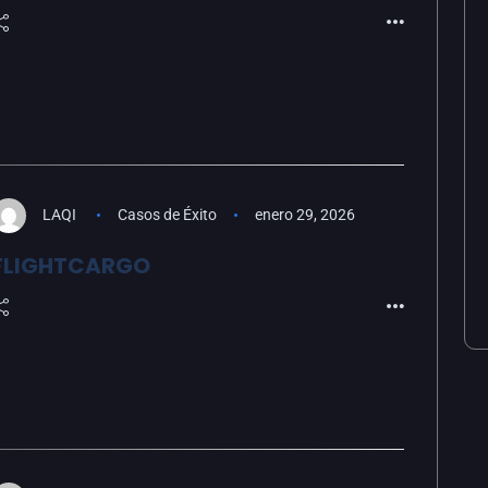
LAQI
Casos de Éxito
enero 29, 2026
FLIGHTCARGO