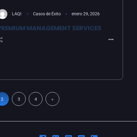
LAQI
Casos de Éxito
enero 29, 2026
PREMIUM MANAGEMENT SERVICES
2
3
4
»