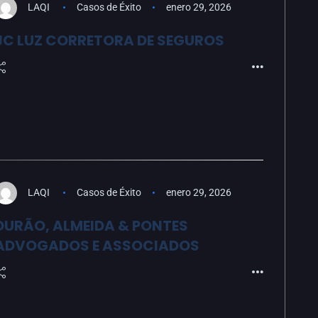
LAQI
Casos de Éxito
enero 29, 2026
JC LUZ CORRETORA DE SEGUROS
LAQI
Casos de Éxito
enero 29, 2026
DURÃO, ALMEIDA & PONTES
ADVOGADOS E ASSOCIADOS