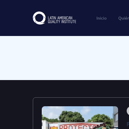
Inicio
Quié