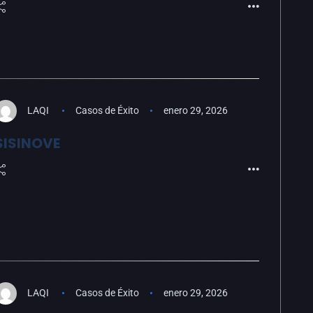
LAQI
Casos de Éxito
enero 29, 2026
SISINOVE
LAQI
Casos de Éxito
enero 29, 2026