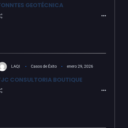
FONNTES GEOTÉCNICA
LAQI
Casos de Éxito
enero 29, 2026
FJC CONSULTORIA BOUTIQUE