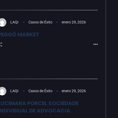
LAQI
Casos de Éxito
enero 29, 2026
PEGGÔ MARKET
LAQI
Casos de Éxito
enero 29, 2026
LUCIMARA PORCEL SOCIEDADE
INDIVIDUAL DE ADVOCACIA