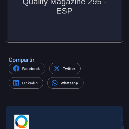
Compartir
Facebook
Twitter
Linkedin
Whatsapp
L
a