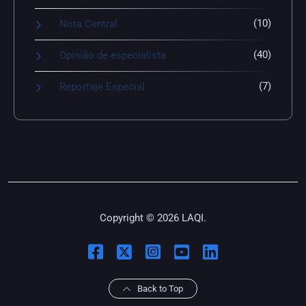
(10)
Nota Central
(40)
Opinião de especialista
(7)
Reportaje Especial
Copyright © 2026 LAQI.
Back to Top