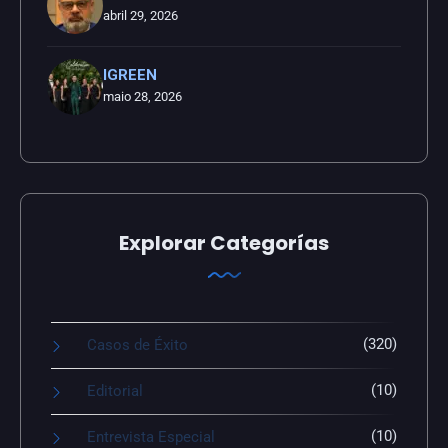
abril 29, 2026
IGREEN
maio 28, 2026
Explorar Categorías
(320)
Casos de Éxito
(10)
Editorial
(10)
Entrevista Especial