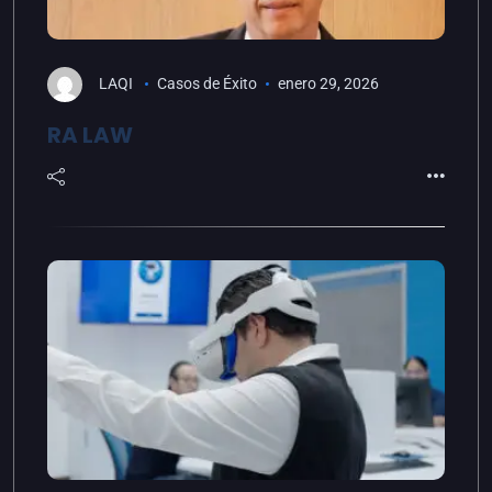
LAQI
Casos de Éxito
enero 29, 2026
RA LAW