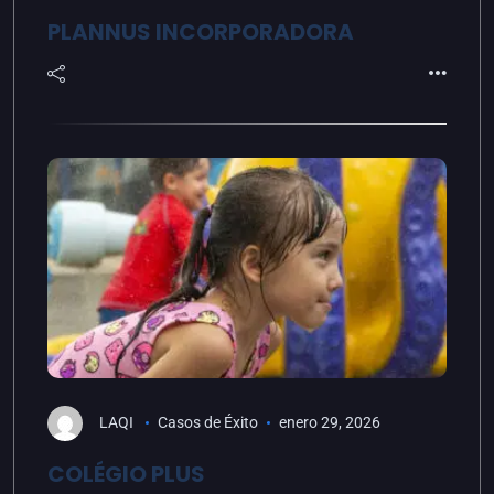
PLANNUS INCORPORADORA
LAQI
Casos de Éxito
enero 29, 2026
COLÉGIO PLUS