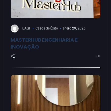
LAQI
Casos de Éxito
enero 29, 2026
MASTERHUB ENGENHARIA E
INOVAÇÃO