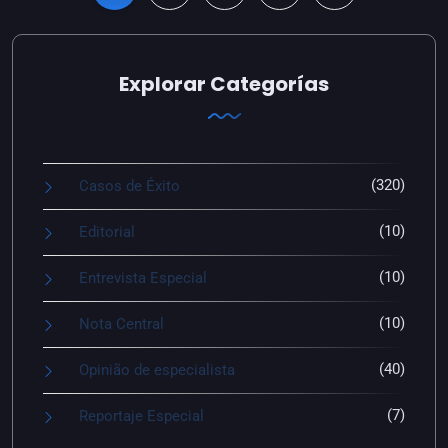
Explorar Categorías
(320)
Casos de Éxito
(10)
Editorial
(10)
Entrevista Especial
(10)
Nota Central
(40)
Opinião de especialista
(7)
Reportaje Especial