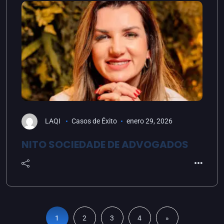
LAQI
Casos de Éxito
enero 29, 2026
NITO SOCIEDADE DE ADVOGADOS
1
2
3
4
»