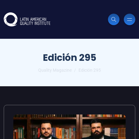
Edición 295
Quality Magazine
Edición 295