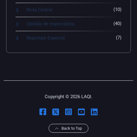
(10)
Nota Central
(40)
Opinião de especialista
(7)
Reportaje Especial
Copyright © 2026 LAQI.
Back to Top