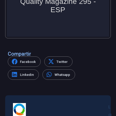
Compartir
Facebook
Twitter
Linkedin
Whatsapp
L
a