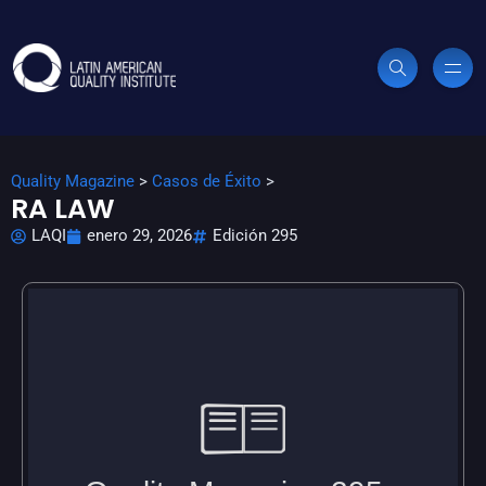
Quality Magazine
>
Casos de Éxito
>
RA LAW
LAQI
enero 29, 2026
Edición 295