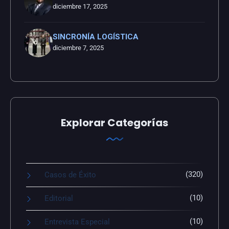
diciembre 17, 2025
SINCRONÍA LOGÍSTICA
diciembre 7, 2025
Explorar Categorías
(320)
Casos de Éxito
(10)
Editorial
(10)
Entrevista Especial