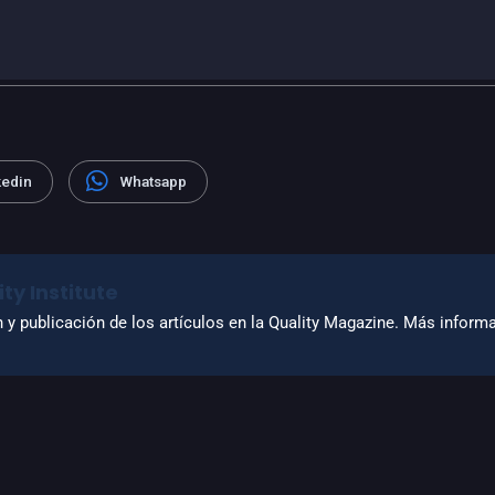
kedin
Whatsapp
ty Institute
n y publicación de los artículos en la Quality Magazine. Más infor