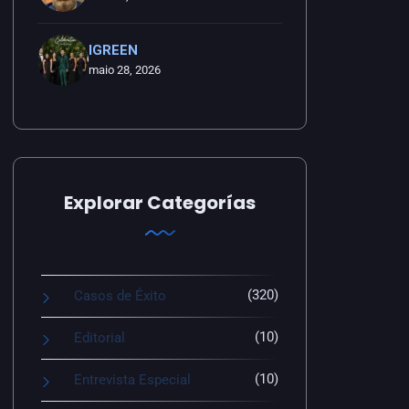
IGREEN
maio 28, 2026
Explorar Categorías
(320)
Casos de Éxito
(10)
Editorial
(10)
Entrevista Especial