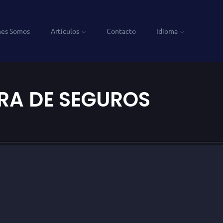
nes Somos
Artículos
Contacto
Idioma
RA DE SEGUROS