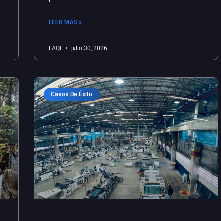
LEER MÁS »
LAQI
julio 30, 2026
Casos De Éxito