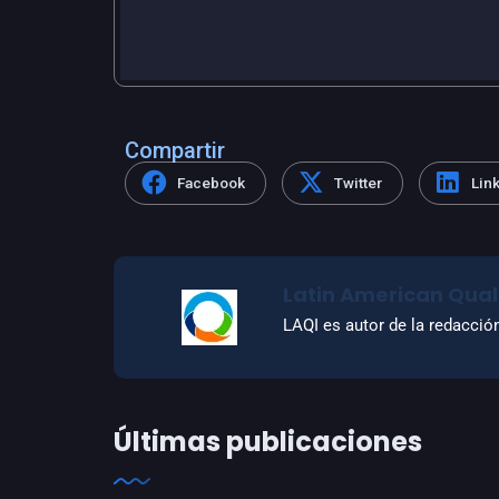
Compartir
Facebook
Twitter
Lin
Latin American Quali
LAQI es autor de la redacció
Últimas publicaciones