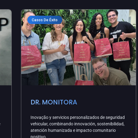
Casos De Éxito
DR. MONITORA
Inovação y servicios personalizados de seguridad
e
vehicular, combinando innovación, sostenibilidad,
atención humanizada e impacto comunitario
positivo.