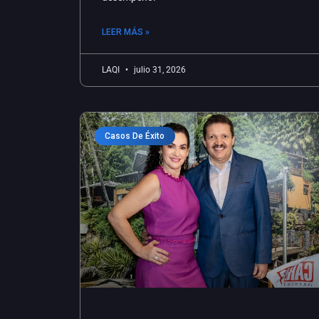
LEER MÁS »
LAQI
julio 31, 2026
Casos De Éxito