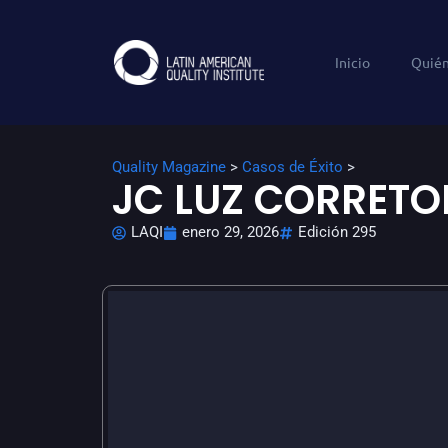
Inicio
Quié
Quality Magazine
>
Casos de Éxito
>
JC LUZ CORRETO
LAQI
enero 29, 2026
Edición 295