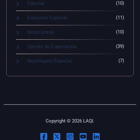
(10)
Editorial
(11)
Entrevista Especial
(10)
Nota Central
(39)
Opinião de Especialista
(7)
Reportagem Especial
Copyright © 2026 LAQI.