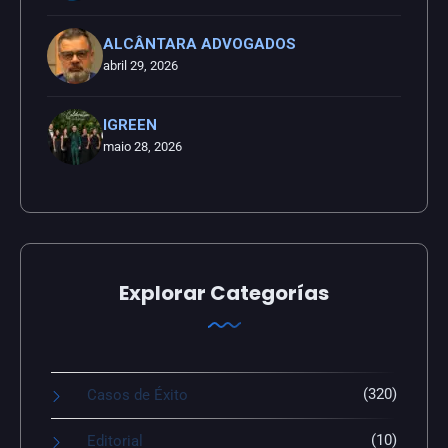
ALCÂNTARA ADVOGADOS
abril 29, 2026
IGREEN
maio 28, 2026
Explorar Categorías
(320)
Casos de Éxito
(10)
Editorial