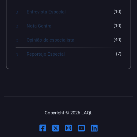
(10)
Entrevista Especial
(10)
Nota Central
(40)
Opinião de especialista
(7)
Reportaje Especial
Copyright © 2026 LAQI.