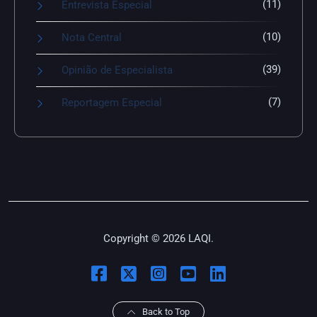
(11)
Entrevista Especial
(10)
Nota Central
(39)
Opinião de Especialista
(7)
Reportagem Especial
Copyright © 2026 LAQI.
Back to Top