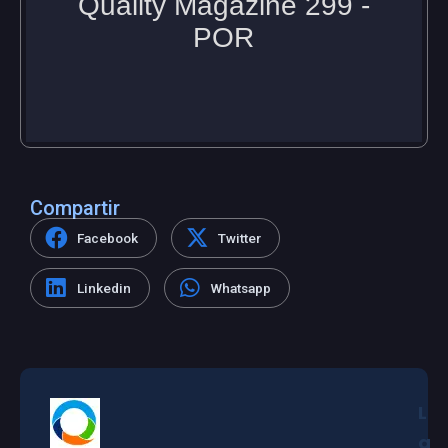
Compartir
Facebook
Twitter
Linkedin
Whatsapp
L
a