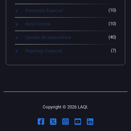
(10)
Entrevista Especial
(10)
Nota Central
(40)
Opinião de especialista
(7)
Reportaje Especial
Copyright © 2026 LAQI.