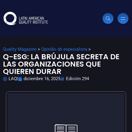
Quality Magazine
>
Opinião de especialista
>
Q-ESG: LA BRÚJULA SECRETA DE
LAS ORGANIZACIONES QUE
QUIEREN DURAR
LAQI
diciembre 16, 2025
Edición 294