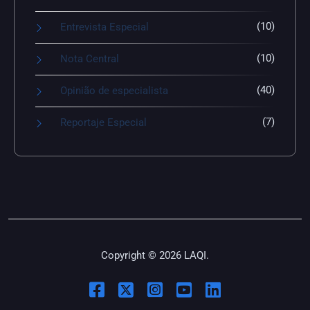
(10)
Entrevista Especial
(10)
Nota Central
(40)
Opinião de especialista
(7)
Reportaje Especial
Copyright © 2026 LAQI.