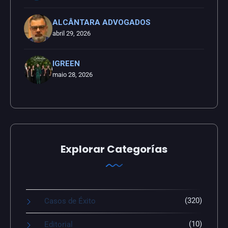
ALCÂNTARA ADVOGADOS
abril 29, 2026
IGREEN
maio 28, 2026
Explorar Categorías
(320)
Casos de Éxito
(10)
Editorial