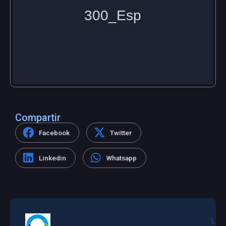
Compartir
Facebook
Twitter
Linkedin
Whatsapp
L