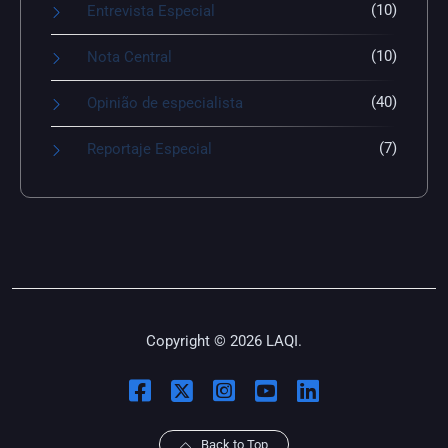
(10)
Entrevista Especial
(10)
Nota Central
(40)
Opinião de especialista
(7)
Reportaje Especial
Copyright © 2026 LAQI.
Back to Top