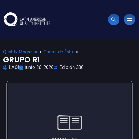
Quality Magazine
>
Casos de Éxito
>
GRUPO R1
LAQI
junio 26, 2026
Edición 300