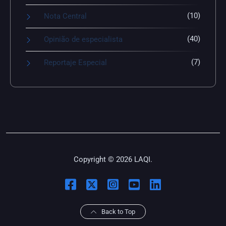
(10)
Nota Central
(40)
Opinião de especialista
(7)
Reportaje Especial
Copyright © 2026 LAQI.
Back to Top