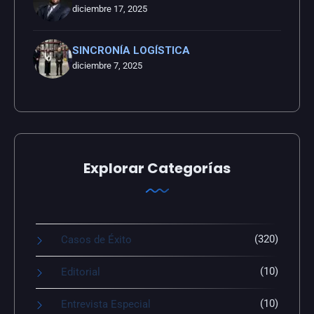
diciembre 17, 2025
SINCRONÍA LOGÍSTICA
diciembre 7, 2025
Explorar Categorías
(320)
Casos de Éxito
(10)
Editorial
(10)
Entrevista Especial