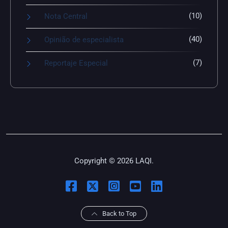
(10)
Nota Central
(40)
Opinião de especialista
(7)
Reportaje Especial
Copyright © 2026 LAQI.
Back to Top