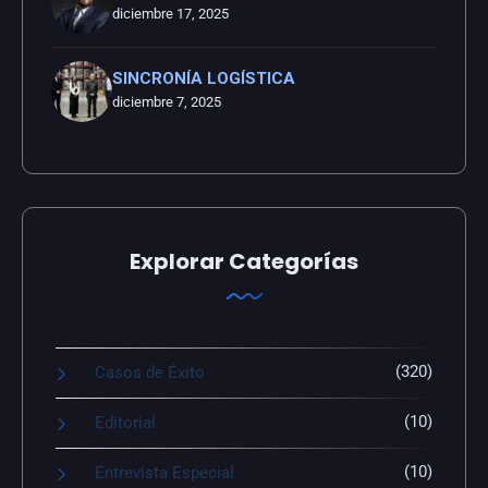
diciembre 17, 2025
SINCRONÍA LOGÍSTICA
diciembre 7, 2025
Explorar Categorías
(320)
Casos de Éxito
(10)
Editorial
(10)
Entrevista Especial