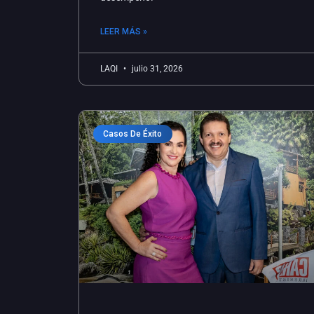
LEER MÁS »
LAQI
julio 31, 2026
Casos De Éxito