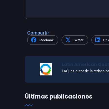
Compartir
Facebook
Twitter
Lin
Latin American Quali
LAQI es autor de la redacció
Últimas publicaciones