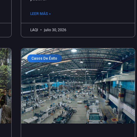
LEER MÁS »
LAQI
julio 30, 2026
Casos De Éxito