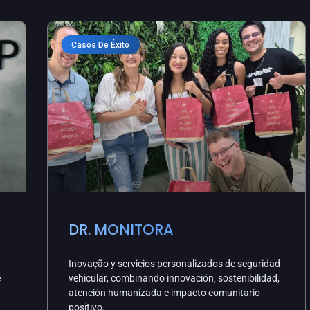
Casos De Éxito
DR. MONITORA
Inovação y servicios personalizados de seguridad
e
vehicular, combinando innovación, sostenibilidad,
atención humanizada e impacto comunitario
positivo.