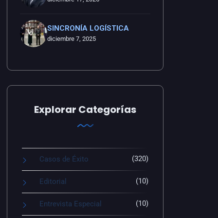
SINCRONÍA LOGÍSTICA
diciembre 7, 2025
Explorar Categorías
(320)
Casos de Éxito
(10)
Editorial
(10)
Entrevista Especial