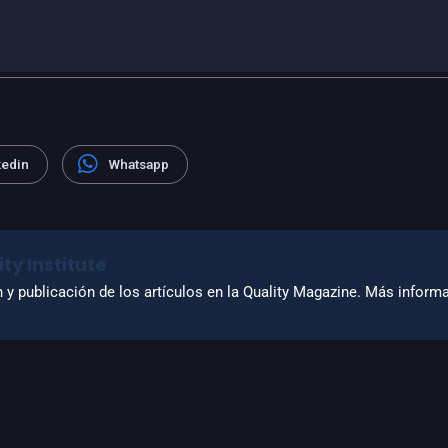
kedin
Whatsapp
ty Institute
n y publicación de los artículos en la Quality Magazine. Más infor