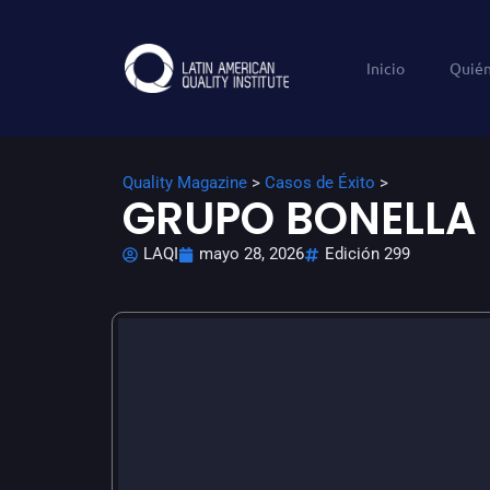
Inicio
Quié
Quality Magazine
>
Casos de Éxito
>
GRUPO BONELLA
LAQI
mayo 28, 2026
Edición 299