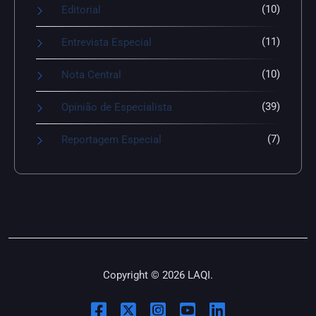
(10)
Editorial
(11)
Entrevista Especial
(10)
Nota Central
(39)
Opinião de Especialista
(7)
Reportagem Especial
Copyright © 2026 LAQI.