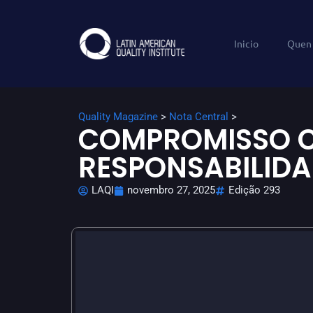
Inicio
Quen
Quality Magazine
>
Nota Central
>
COMPROMISSO 
RESPONSABILID
LAQI
novembro 27, 2025
Edição 293