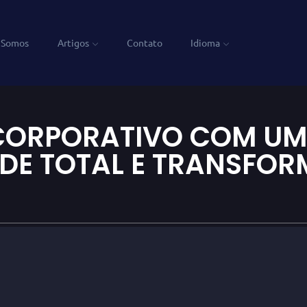
 Somos
Artigos
Contato
Idioma
CORPORATIVO COM U
ADE TOTAL E TRANSFO