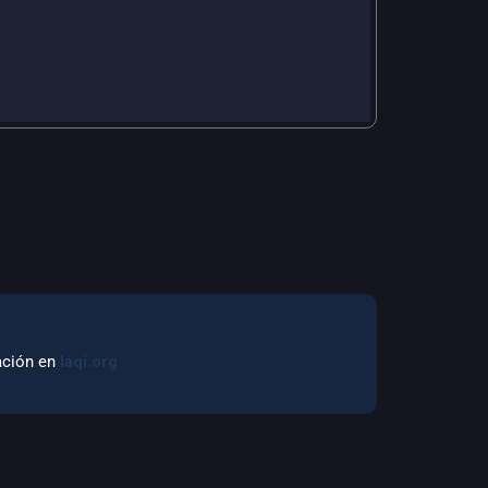
mación en
laqi.org