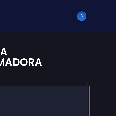
MA
RMADORA