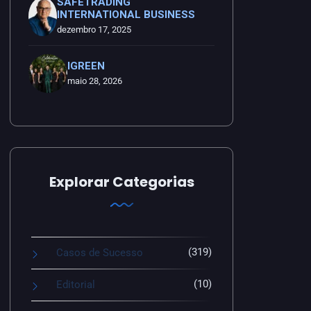
SAFETRADING
INTERNATIONAL BUSINESS
dezembro 17, 2025
IGREEN
maio 28, 2026
Explorar Categorias
(319)
Casos de Sucesso
(10)
Editorial