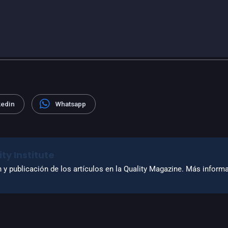
kedin
Whatsapp
ty Institute
n y publicación de los artículos en la Quality Magazine. Más infor