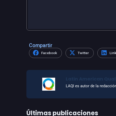
Compartir
Facebook
Twitter
Lin
Latin American Quali
LAQI es autor de la redacció
Últimas publicaciones