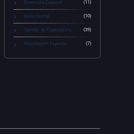
(11)
Entrevista Especial
(10)
Nota Central
(39)
Opinião de Especialista
(7)
Reportagem Especial