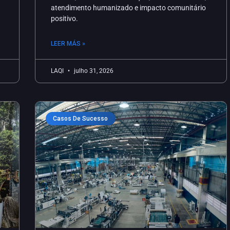
atendimento humanizado e impacto comunitário
positivo.
LEER MÁS »
LAQI
julho 31, 2026
Casos De Sucesso