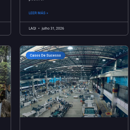
LEER MÁS »
LAQI
julho 31, 2026
Casos De Sucesso