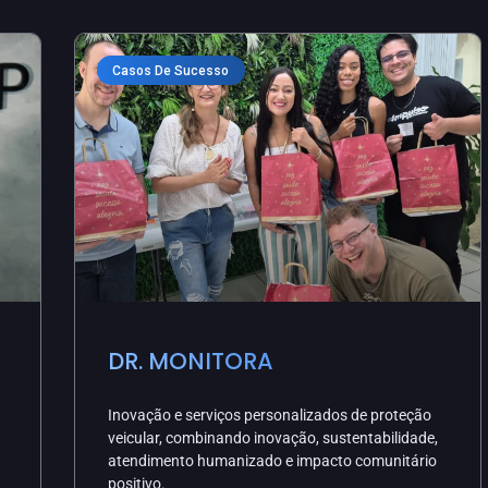
Casos De Sucesso
DR. MONITORA
Inovação e serviços personalizados de proteção
veicular, combinando inovação, sustentabilidade,
atendimento humanizado e impacto comunitário
positivo.