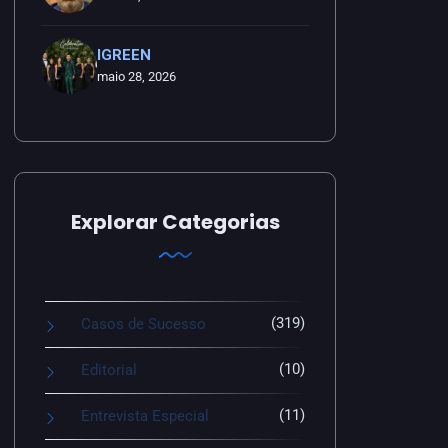
IGREEN
maio 28, 2026
Explorar Categorias
(319)
Casos de Sucesso
(10)
Editorial
(11)
Entrevista Especial