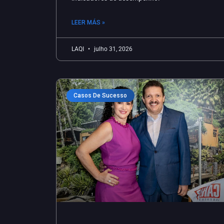
LEER MÁS »
LAQI
julho 31, 2026
Casos De Sucesso