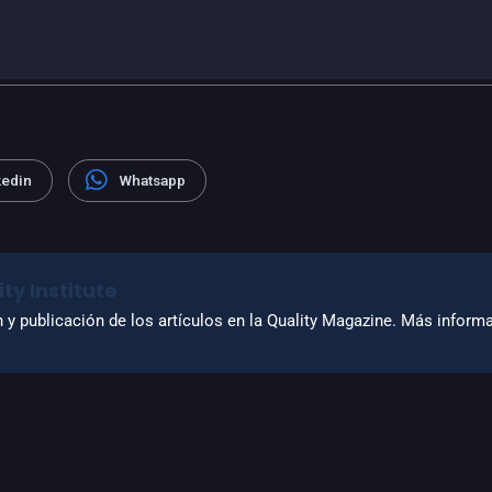
kedin
Whatsapp
ty Institute
n y publicación de los artículos en la Quality Magazine. Más infor