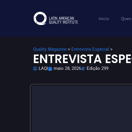
Inicio
Quen
Quality Magazine
>
Entrevista Especial
>
ENTREVISTA ESPE
LAQI
maio 28, 2026
Edição 299