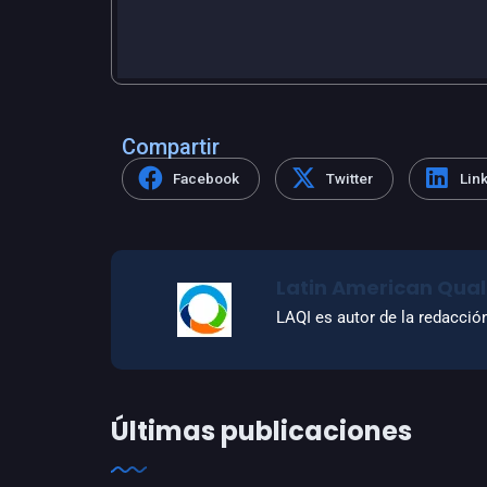
Compartir
Facebook
Twitter
Lin
Latin American Quali
LAQI es autor de la redacció
Últimas publicaciones