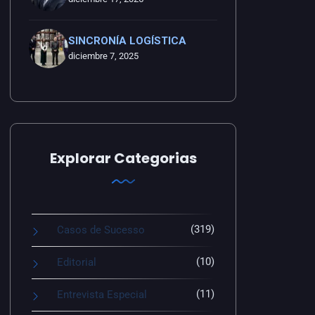
SINCRONÍA LOGÍSTICA
diciembre 7, 2025
Explorar Categorias
(319)
Casos de Sucesso
(10)
Editorial
(11)
Entrevista Especial