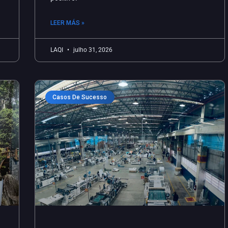
LEER MÁS »
LAQI
julho 31, 2026
Casos De Sucesso