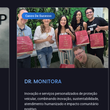
Casos De Sucesso
DR. MONITORA
Inovação e serviços personalizados de proteção
veicular, combinando inovação, sustentabilidade,
atendimento humanizado e impacto comunitário
positivo.