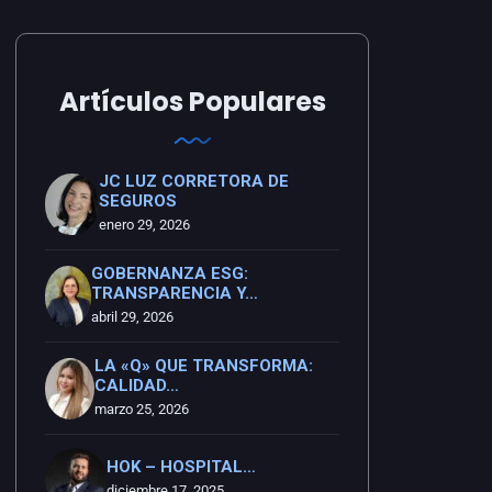
Artículos Populares
JC LUZ CORRETORA DE
SEGUROS
enero 29, 2026
GOBERNANZA ESG:
TRANSPARENCIA Y…
abril 29, 2026
LA «Q» QUE TRANSFORMA:
CALIDAD…
marzo 25, 2026
HOK – HOSPITAL…
diciembre 17, 2025