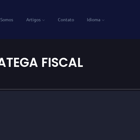
 Somos
Artigos
Contato
Idioma
ATEGA FISCAL