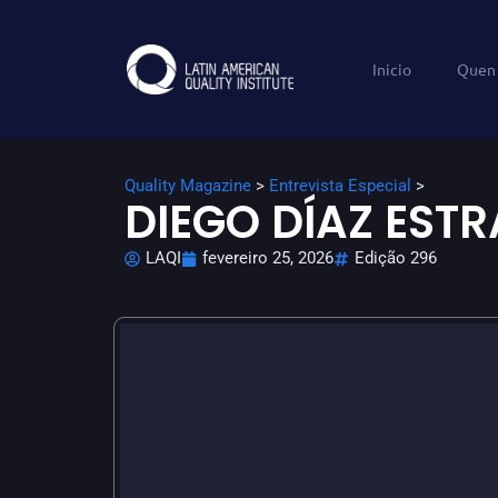
Inicio
Quen
Quality Magazine
>
Entrevista Especial
>
DIEGO DÍAZ ESTR
LAQI
fevereiro 25, 2026
Edição 296