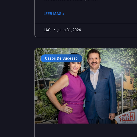
LEER MÁS »
LAQI
julho 31, 2026
Casos De Sucesso