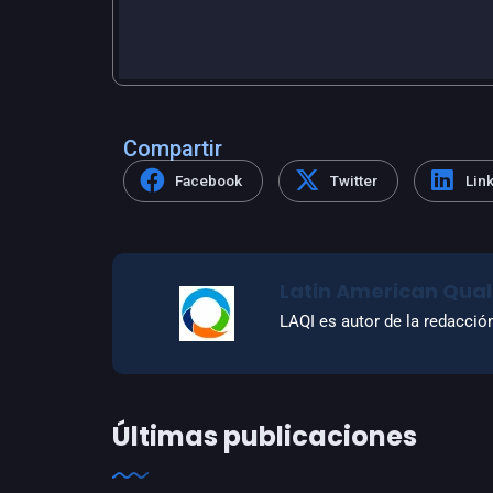
Compartir
Facebook
Twitter
Lin
Latin American Quali
LAQI es autor de la redacció
Últimas publicaciones