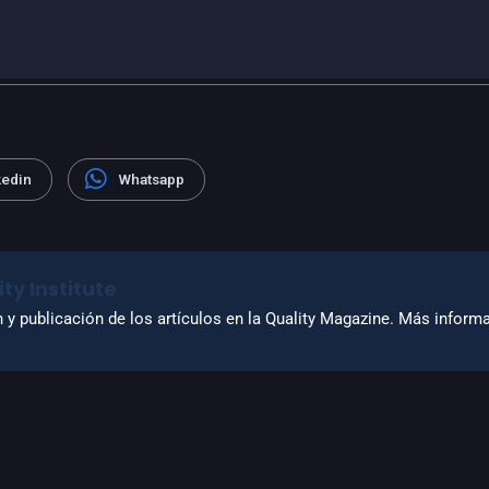
kedin
Whatsapp
ty Institute
n y publicación de los artículos en la Quality Magazine. Más infor