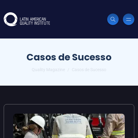
Casos de Sucesso
Quality Magazine
Casos de Sucesso