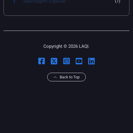
(7)
Reportagem Especial
Copyright © 2026 LAQI.
Back to Top