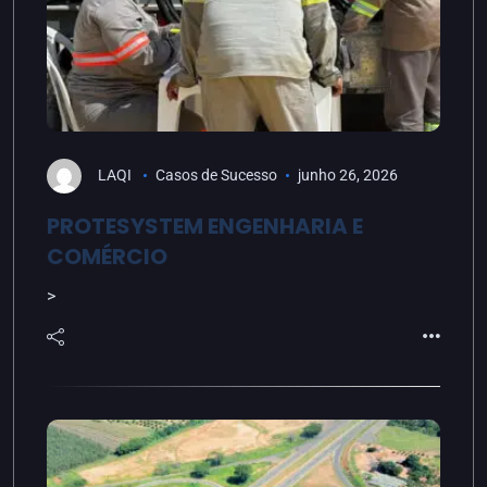
LAQI
Casos de Sucesso
junho 26, 2026
PROTESYSTEM ENGENHARIA E
COMÉRCIO
>