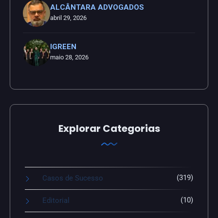
ALCÂNTARA ADVOGADOS
abril 29, 2026
IGREEN
maio 28, 2026
Explorar Categorias
(319)
Casos de Sucesso
(10)
Editorial