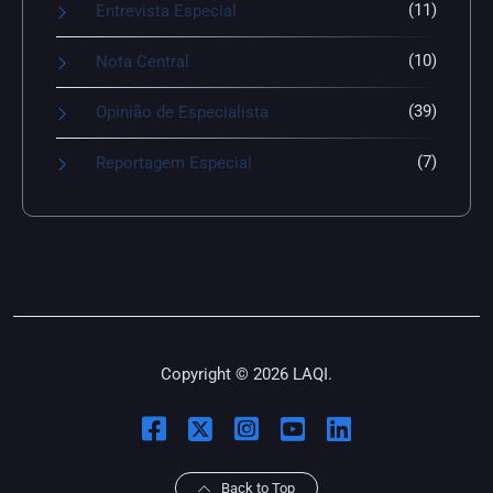
(11)
Entrevista Especial
(10)
Nota Central
(39)
Opinião de Especialista
(7)
Reportagem Especial
Copyright © 2026 LAQI.
Back to Top