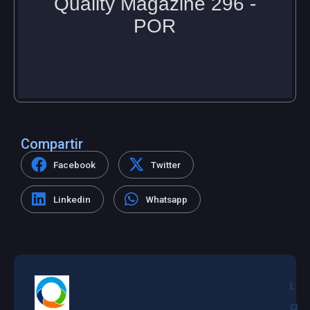
Compartir
Facebook
Twitter
Linkedin
Whatsapp
L
a