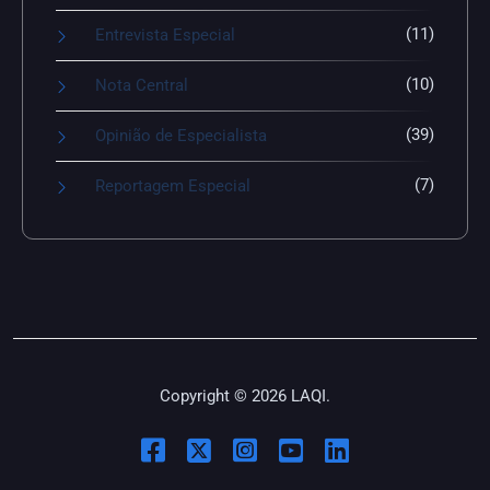
(11)
Entrevista Especial
(10)
Nota Central
(39)
Opinião de Especialista
(7)
Reportagem Especial
Copyright © 2026 LAQI.