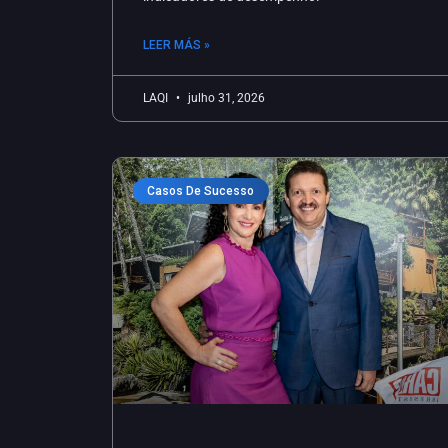
LEER MÁS »
LAQI
julho 31, 2026
Casos De Sucesso