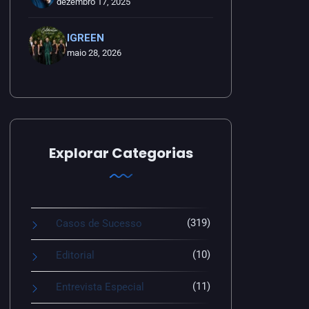
dezembro 17, 2025
IGREEN
maio 28, 2026
Explorar Categorias
(319)
Casos de Sucesso
(10)
Editorial
(11)
Entrevista Especial