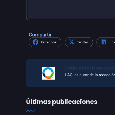
Compartir
Facebook
Twitter
Lin
Latin American Quali
LAQI es autor de la redacció
Últimas publicaciones