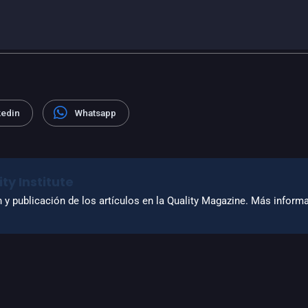
kedin
Whatsapp
ty Institute
n y publicación de los artículos en la Quality Magazine. Más infor