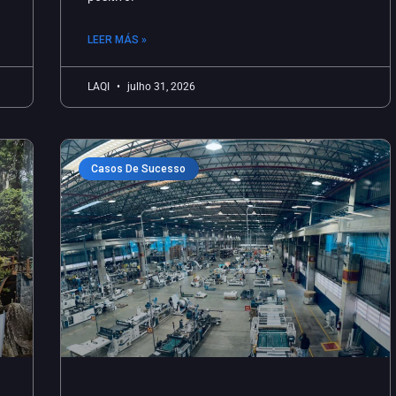
LEER MÁS »
LAQI
julho 31, 2026
Casos De Sucesso