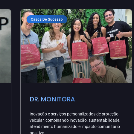
Casos De Sucesso
DR. MONITORA
Inovação e serviços personalizados de proteção
veicular, combinando inovação, sustentabilidade,
atendimento humanizado e impacto comunitário
positivo.