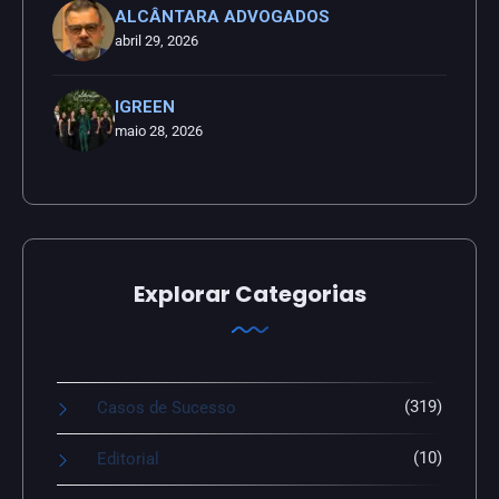
ALCÂNTARA ADVOGADOS
abril 29, 2026
IGREEN
maio 28, 2026
Explorar Categorias
(319)
Casos de Sucesso
(10)
Editorial