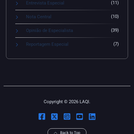
(11)
Entrevista Especial
(10)
Nota Central
(39)
Opinião de Especialista
(7)
Reportagem Especial
Copyright © 2026 LAQI.
Back to Top