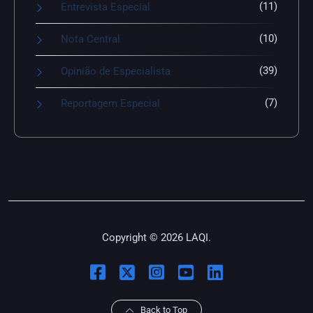
(11)
Entrevista Especial
(10)
Nota Central
(39)
Opinião de Especialista
(7)
Reportagem Especial
Copyright © 2026 LAQI.
Back to Top