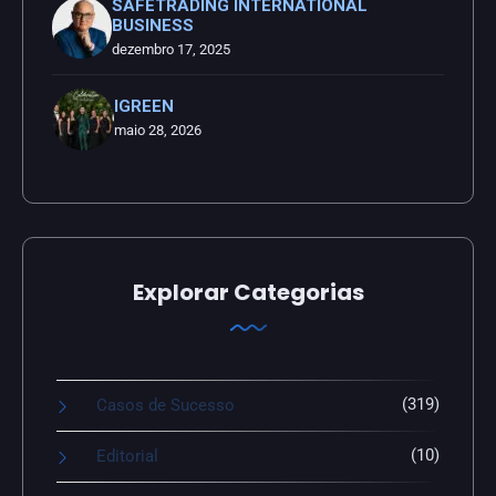
SAFETRADING INTERNATIONAL
BUSINESS
dezembro 17, 2025
IGREEN
maio 28, 2026
Explorar Categorias
(319)
Casos de Sucesso
(10)
Editorial