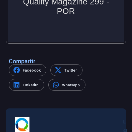
Compartir
Facebook
Twitter
Linkedin
Whatsapp
L
a