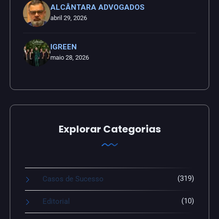
ALCÂNTARA ADVOGADOS
abril 29, 2026
IGREEN
maio 28, 2026
Explorar Categorias
(319)
Casos de Sucesso
(10)
Editorial