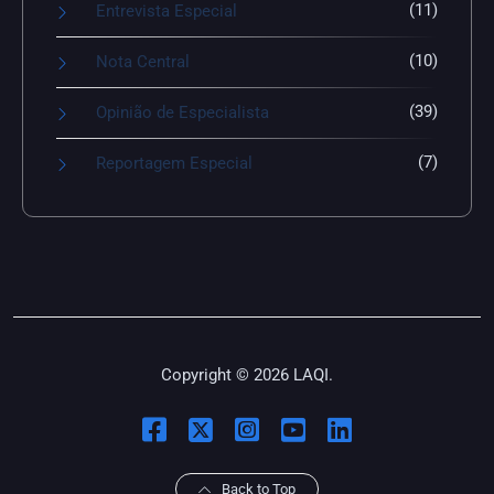
(11)
Entrevista Especial
(10)
Nota Central
(39)
Opinião de Especialista
(7)
Reportagem Especial
Copyright © 2026 LAQI.
Back to Top