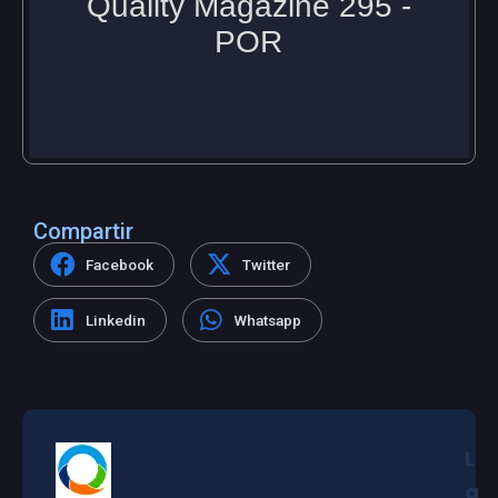
Compartir
Facebook
Twitter
Linkedin
Whatsapp
L
a