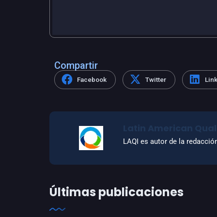
Compartir
Facebook
Twitter
Lin
Latin American Quali
LAQI es autor de la redacció
Últimas publicaciones