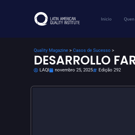
Inicio
Quen
Quality Magazine
>
Casos de Sucesso
>
DESARROLLO FA
LAQI
novembro 25, 2025
Edição 292