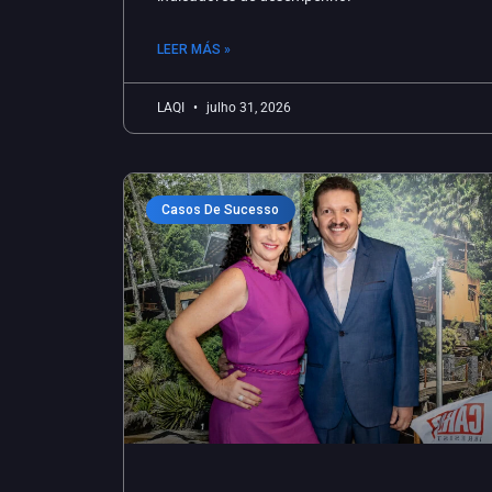
LEER MÁS »
LAQI
julho 31, 2026
Casos De Sucesso