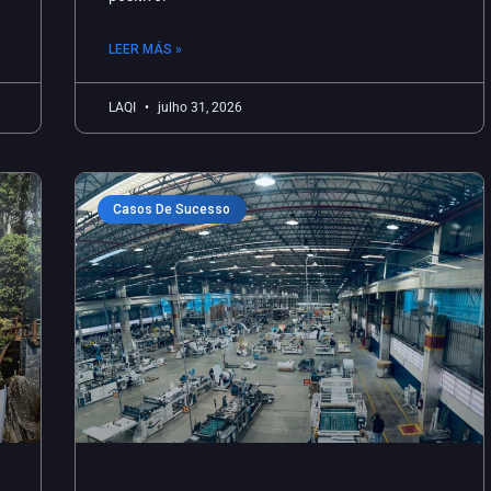
LEER MÁS »
LAQI
julho 31, 2026
Casos De Sucesso