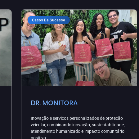
Casos De Sucesso
DR. MONITORA
Inovação e serviços personalizados de proteção
veicular, combinando inovação, sustentabilidade,
atendimento humanizado e impacto comunitário
positivo.