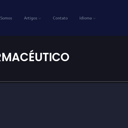
 Somos
Artigos
Contato
Idioma
RMACÉUTICO