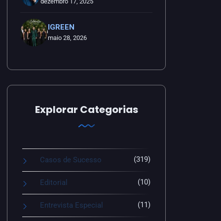
dezembro 17, 2025
IGREEN
maio 28, 2026
Explorar Categorias
(319)
Casos de Sucesso
(10)
Editorial
(11)
Entrevista Especial