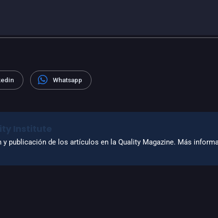
kedin
Whatsapp
ty Institute
n y publicación de los artículos en la Quality Magazine. Más infor