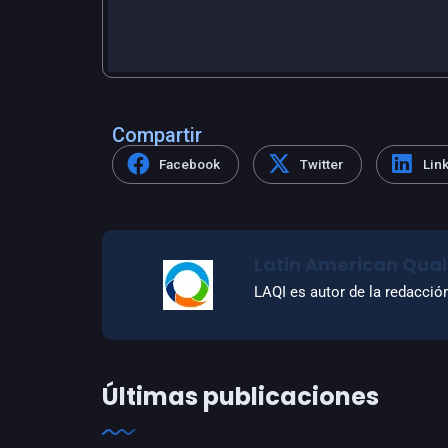
Compartir
Facebook
Twitter
Lin
Latin American Quali
LAQI es autor de la redacció
Últimas publicaciones