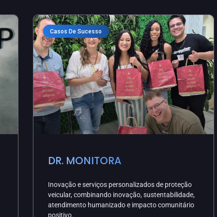
Casos De Sucesso
DR. MONITORA
Inovação e serviços personalizados de proteção
veicular, combinando inovação, sustentabilidade,
atendimento humanizado e impacto comunitário
positivo.