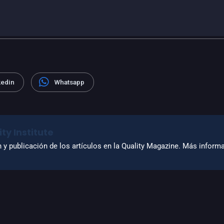
kedin
Whatsapp
ty Institute
n y publicación de los artículos en la Quality Magazine. Más infor