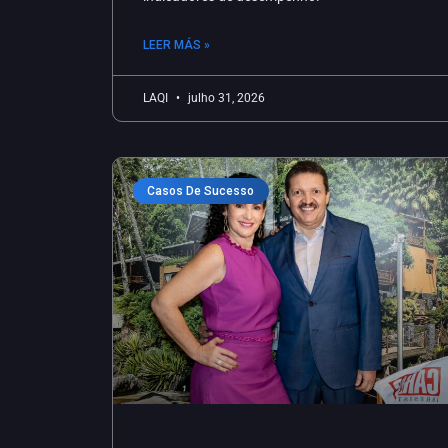
LEER MÁS »
LAQI
julho 31, 2026
Casos De Sucesso