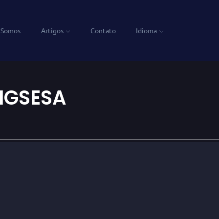
 Somos
Artigos
Contato
Idioma
IGSESA