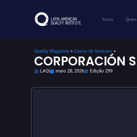
Inicio
Quen
Quality Magazine
>
Casos de Sucesso
>
CORPORACIÓN S
LAQI
maio 28, 2026
Edição 299