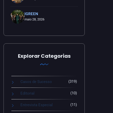
IGREEN
maio 28, 2026
Explorar Categorias
(319)
Casos de Sucesso
(10)
Editorial
(11)
Entrevista Especial