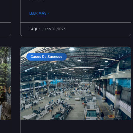
LEER MÁS »
LAQI
julho 31, 2026
Casos De Sucesso