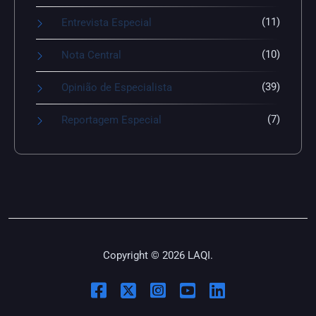
(11)
Entrevista Especial
(10)
Nota Central
(39)
Opinião de Especialista
(7)
Reportagem Especial
Copyright © 2026 LAQI.