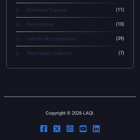
(11)
Entrevista Especial
(10)
Nota Central
(39)
Opinião de Especialista
(7)
Reportagem Especial
Copyright © 2026 LAQI.