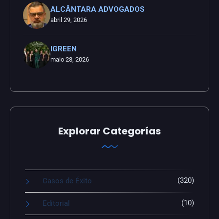
ALCÂNTARA ADVOGADOS
abril 29, 2026
IGREEN
maio 28, 2026
Explorar Categorías
(320)
Casos de Éxito
(10)
Editorial