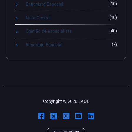
(10)
Entrevista Especial
(10)
Nota Central
(40)
Opinião de especialista
(7)
Reportaje Especial
Copyright © 2026 LAQI.
Back to Top