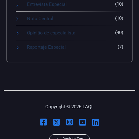
(10)
Entrevista Especial
(10)
Nota Central
(40)
Opinião de especialista
(7)
Reportaje Especial
Copyright © 2026 LAQI.
Back to Top