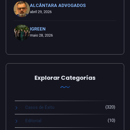
ALCÂNTARA ADVOGADOS
abril 29, 2026
IGREEN
maio 28, 2026
Explorar Categorías
(320)
Casos de Éxito
(10)
Editorial