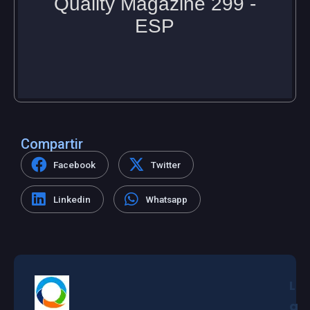
Compartir
Facebook
Twitter
Linkedin
Whatsapp
L
a