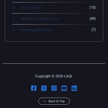
(10)
Nota Central
(40)
Opinião de especialista
(7)
Reportaje Especial
Copyright © 2026 LAQI.
Back to Top