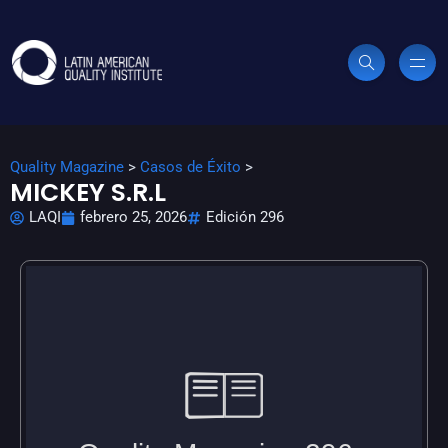
Quality Magazine
>
Casos de Éxito
>
MICKEY S.R.L
LAQI
febrero 25, 2026
Edición 296