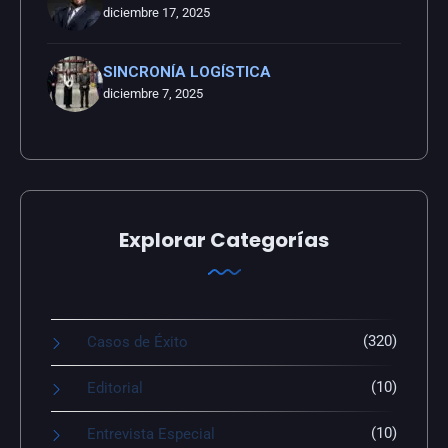
diciembre 17, 2025
SINCRONÍA LOGÍSTICA
diciembre 7, 2025
Explorar Categorías
(320)
Casos de Éxito
(10)
Editorial
(10)
Entrevista Especial