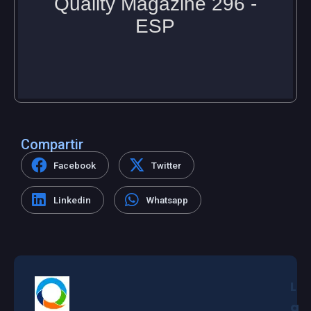
Compartir
Facebook
Twitter
Linkedin
Whatsapp
L
a