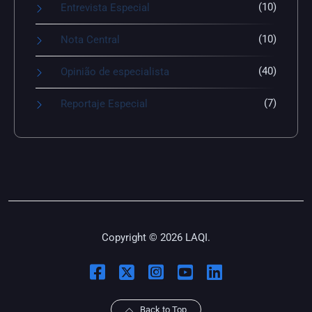
(10)
Entrevista Especial
(10)
Nota Central
(40)
Opinião de especialista
(7)
Reportaje Especial
Copyright © 2026 LAQI.
Back to Top