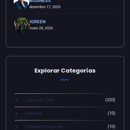
BUSINESS
dezembro 17, 2025
IGREEN
maio 28, 2026
Explorar Categorías
(320)
Casos de Éxito
(10)
Editorial
(10)
Entrevista Especial