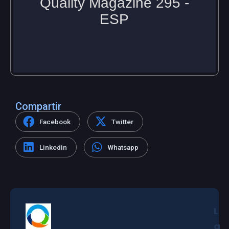
Compartir
Facebook
Twitter
Linkedin
Whatsapp
L
a