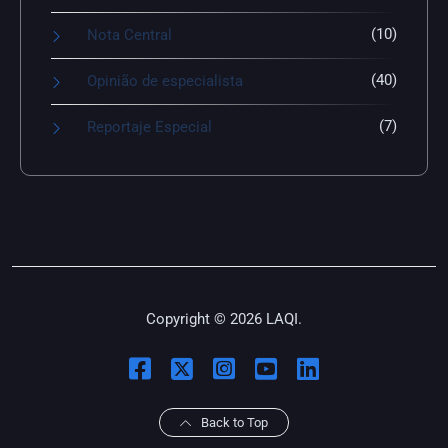
(10)
Nota Central
(40)
Opinião de especialista
(7)
Reportaje Especial
Copyright © 2026 LAQI.
Back to Top