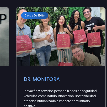
Casos De Éxito
DR. MONITORA
Inovação y servicios personalizados de seguridad
e
vehicular, combinando innovación, sostenibilidad,
atención humanizada e impacto comunitario
positivo.