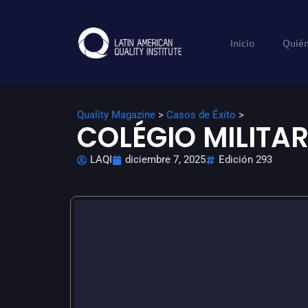
Inicio
Quié
Quality Magazine
>
Casos de Éxito
>
COLÉGIO MILITA
LAQI
diciembre 7, 2025
Edición 293