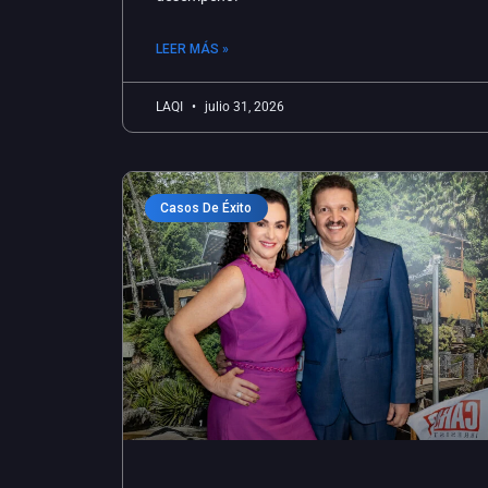
LEER MÁS »
LAQI
julio 31, 2026
Casos De Éxito