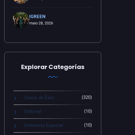
IGREEN
maio 28, 2026
Explorar Categorías
(320)
Casos de Éxito
(10)
Editorial
(10)
Entrevista Especial