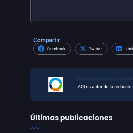
Compartir
Facebook
Twitter
Lin
Latin American Quali
LAQI es autor de la redacció
Últimas publicaciones