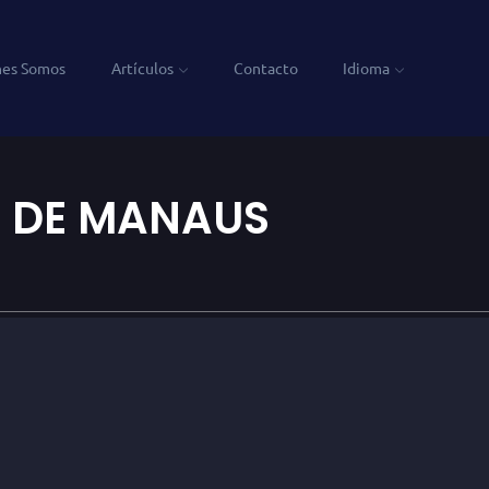
nes Somos
Artículos
Contacto
Idioma
R DE MANAUS