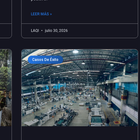
LEER MÁS »
LAQI
julio 30, 2026
Casos De Éxito