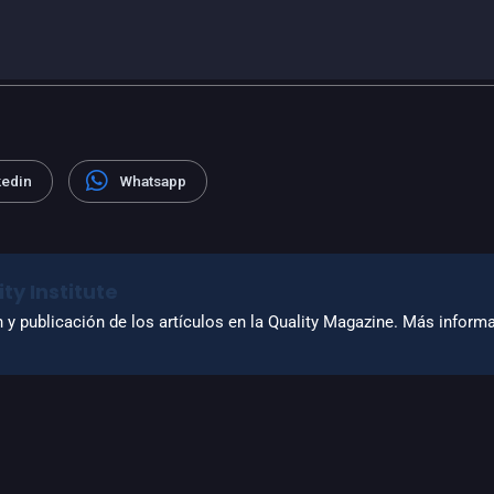
kedin
Whatsapp
ty Institute
n y publicación de los artículos en la Quality Magazine. Más infor