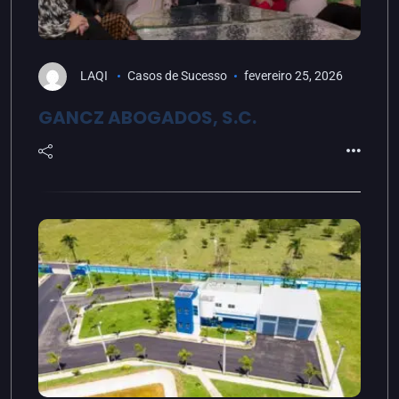
LAQI
Casos de Sucesso
fevereiro 25, 2026
GANCZ ABOGADOS, S.C.