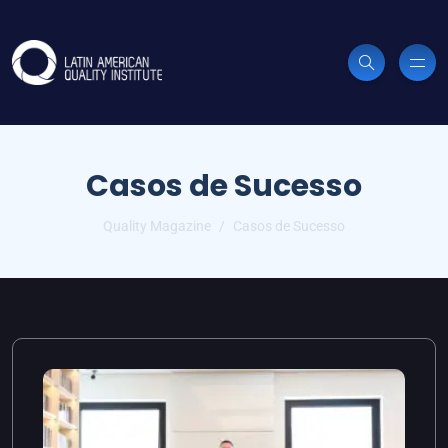
Casos de Sucesso
Quality Magazine
Casos de Sucesso