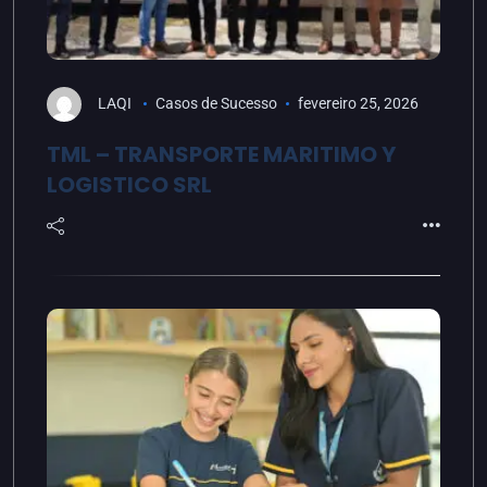
LAQI
Casos de Sucesso
fevereiro 25, 2026
TML – TRANSPORTE MARITIMO Y
LOGISTICO SRL