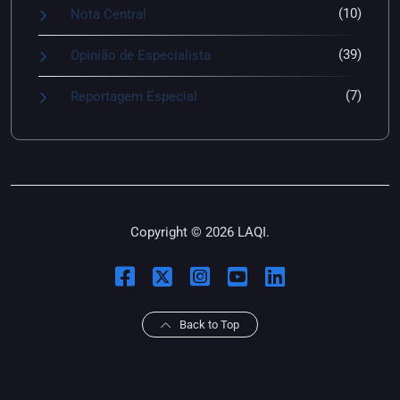
(10)
Nota Central
(39)
Opinião de Especialista
(7)
Reportagem Especial
Copyright © 2026 LAQI.
Back to Top