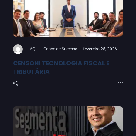
LAQI
Casos de Sucesso
fevereiro 25, 2026
CENSONI TECNOLOGIA FISCAL E
TRIBUTÁRIA