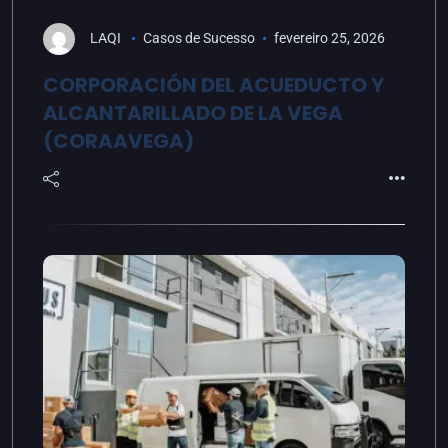
LAQI
Casos de Sucesso
fevereiro 25, 2026
CORPORACIÓN DEL ACUEDUCTO Y
ALCANTARILLADO DE LA VEGA
(CORAAVEGA)