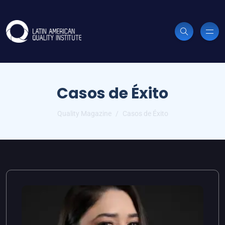
Casos de Éxito
Quality Magazine
Casos de Éxito