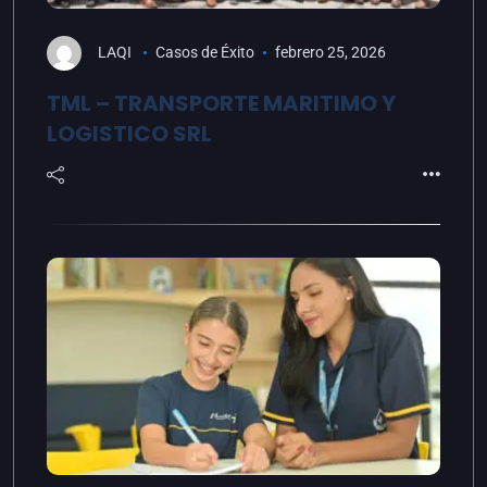
LAQI
Casos de Éxito
febrero 25, 2026
TML – TRANSPORTE MARITIMO Y
LOGISTICO SRL