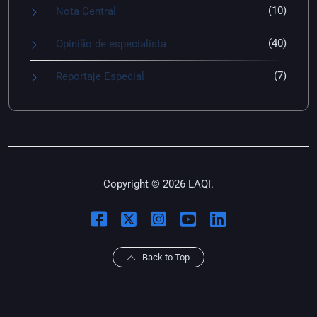
(10)
Nota Central
(40)
Opinião de especialista
(7)
Reportaje Especial
Copyright © 2026 LAQI.
Back to Top