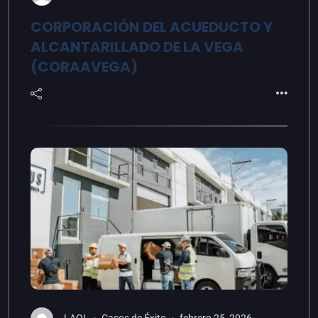
CORPORACIÓN DEL ACUEDUCTO Y
ALCANTARILLADO DE LA VEGA
(CORAAVEGA)