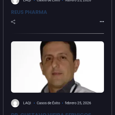
LAQI
Casos de Éxito
febrero 25, 2026
REUS PHARMA
LAQI
Casos de Éxito
febrero 25, 2026