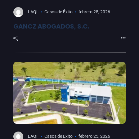
LAQI
Casos de Éxito
febrero 25, 2026
GANCZ ABOGADOS, S.C.
LAQI
Casos de Éxito
febrero 25, 2026