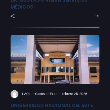
DR. GUSTAVO VIEIRA SERVIÇOS
MÉDICOS
LAQI
Casos de Éxito
febrero 25, 2026
UNIVERSIDAD NACIONAL DEL ESTE