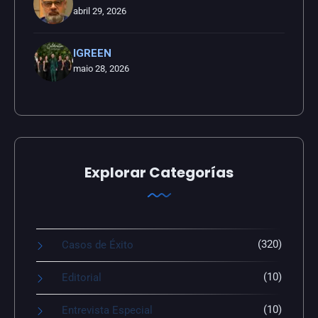
abril 29, 2026
IGREEN
maio 28, 2026
Explorar Categorías
(320)
Casos de Éxito
(10)
Editorial
(10)
Entrevista Especial