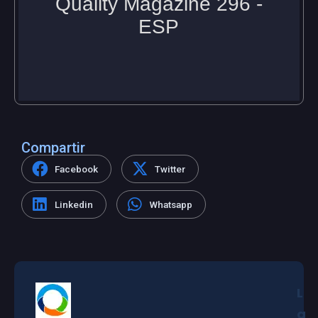
Compartir
Facebook
Twitter
Linkedin
Whatsapp
L
a