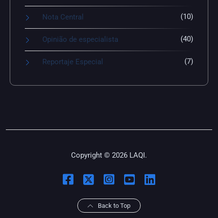
(10)
Nota Central
(40)
Opinião de especialista
(7)
Reportaje Especial
Copyright © 2026 LAQI.
Back to Top