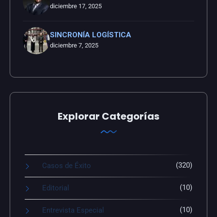
diciembre 17, 2025
SINCRONÍA LOGÍSTICA
diciembre 7, 2025
Explorar Categorías
(320)
Casos de Éxito
(10)
Editorial
(10)
Entrevista Especial