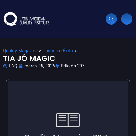
Quality Magazine
>
Casos de Éxito
>
TIA JÔ MAGIC
LAQI
marzo 25, 2026
Edición 297