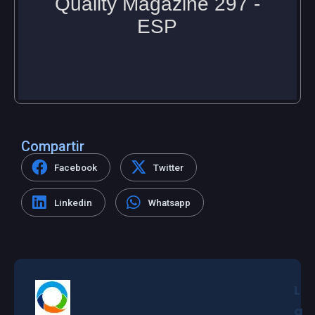
Compartir
Facebook
Twitter
Linkedin
Whatsapp
L
a