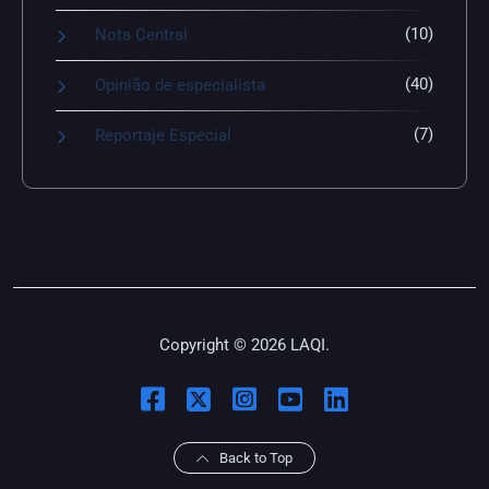
(10)
Nota Central
(40)
Opinião de especialista
(7)
Reportaje Especial
Copyright © 2026 LAQI.
Back to Top