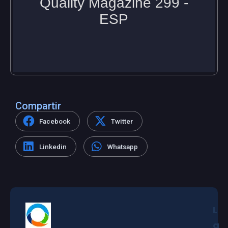
Compartir
Facebook
Twitter
Linkedin
Whatsapp
L
a