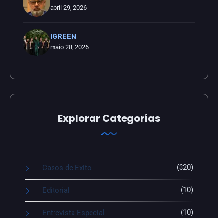
abril 29, 2026
IGREEN
maio 28, 2026
Explorar Categorías
(320)
Casos de Éxito
(10)
Editorial
(10)
Entrevista Especial