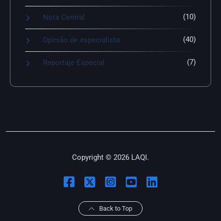
(10)
Nota Central
(40)
Opinião de especialista
(7)
Reportaje Especial
Copyright © 2026 LAQI.
Back to Top