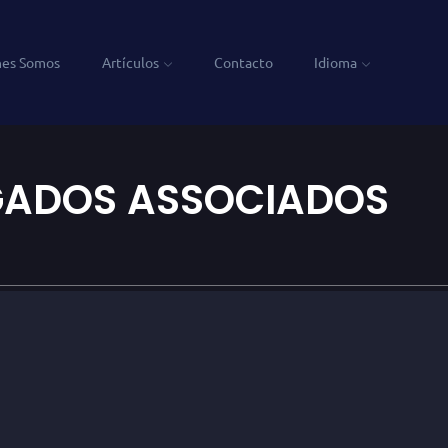
nes Somos
Artículos
Contacto
Idioma
GADOS ASSOCIADOS