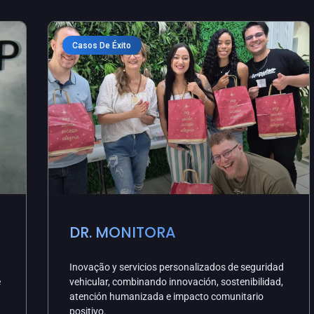
Casos De Éxito
DR. MONITORA
Inovação y servicios personalizados de seguridad
e
vehicular, combinando innovación, sostenibilidad,
atención humanizada e impacto comunitario
positivo.