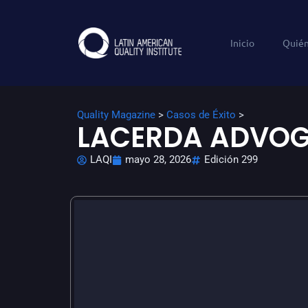
Inicio
Quié
Quality Magazine
>
Casos de Éxito
>
LACERDA ADVO
LAQI
mayo 28, 2026
Edición 299