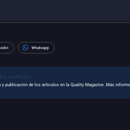
kedin
Whatsapp
ty Institute
n y publicación de los artículos en la Quality Magazine. Más infor