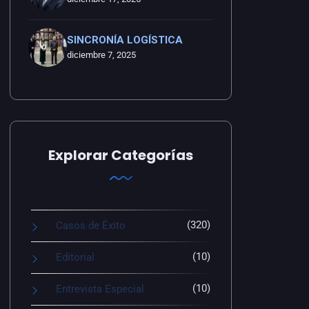
SINCRONÍA LOGÍSTICA
diciembre 7, 2025
Explorar Categorías
(320)
Casos de Éxito
(10)
Editorial
(10)
Entrevista Especial