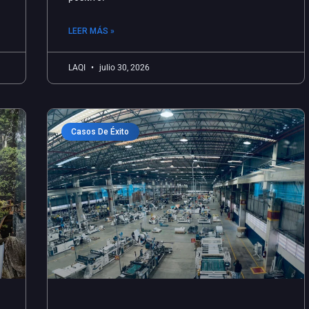
LEER MÁS »
LAQI
julio 30, 2026
Casos De Éxito