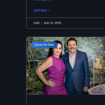
LEER MÁS »
LAQI
julio 31, 2026
Casos De Éxito