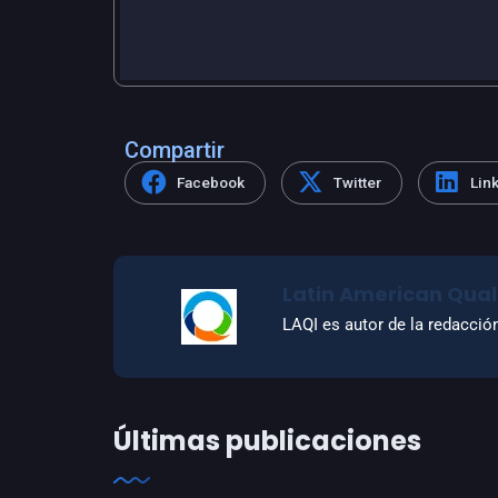
Compartir
Facebook
Twitter
Lin
Latin American Quali
LAQI es autor de la redacció
Últimas publicaciones