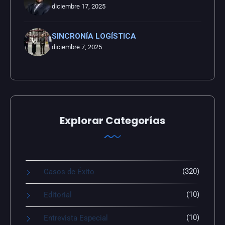
diciembre 17, 2025
SINCRONÍA LOGÍSTICA
diciembre 7, 2025
Explorar Categorías
(320)
Casos de Éxito
(10)
Editorial
(10)
Entrevista Especial