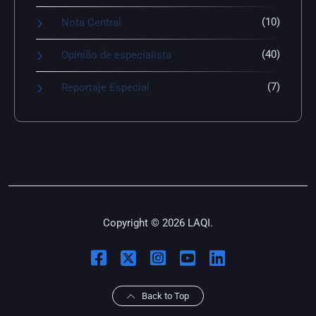
(10)
Nota Central
(40)
Opinião de especialista
(7)
Reportaje Especial
Copyright © 2026 LAQI.
Back to Top