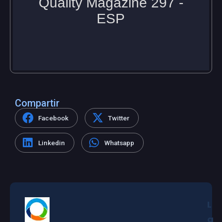
Compartir
Facebook
Twitter
Linkedin
Whatsapp
L
a