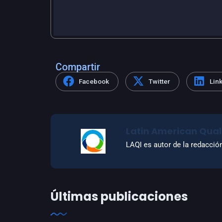
Compartir
Facebook
Twitter
Lin
Latin American Quali
LAQI es autor de la redacció
Últimas publicaciones