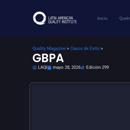
Inicio
Quié
Quality Magazine
>
Casos de Éxito
>
GBPA
LAQI
mayo 28, 2026
Edición 299