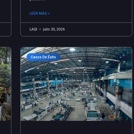
LEER MÁS »
LAQI
julio 30, 2026
Casos De Éxito