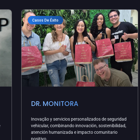
Casos De Éxito
DR. MONITORA
Inovação y servicios personalizados de seguridad
e
vehicular, combinando innovación, sostenibilidad,
atención humanizada e impacto comunitario
positivo.