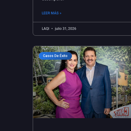
LEER MÁS »
LAQI
julio 31, 2026
Casos De Éxito