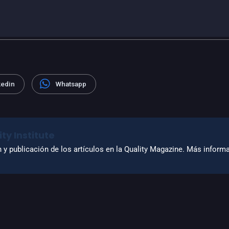
kedin
Whatsapp
ty Institute
n y publicación de los artículos en la Quality Magazine. Más infor