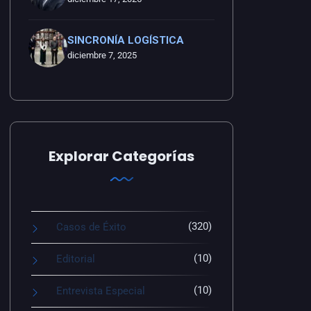
SINCRONÍA LOGÍSTICA
diciembre 7, 2025
Explorar Categorías
(320)
Casos de Éxito
(10)
Editorial
(10)
Entrevista Especial